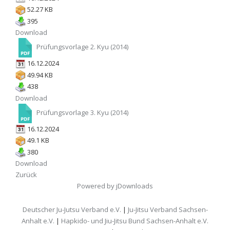
52.27 KB
395
Download
Prüfungsvorlage 2. Kyu (2014)
16.12.2024
49.94 KB
438
Download
Prüfungsvorlage 3. Kyu (2014)
16.12.2024
49.1 KB
380
Download
Zurück
Powered by jDownloads
Deutscher Ju-Jutsu Verband e.V.
|
Ju-Jitsu Verband Sachsen-
Anhalt e.V.
|
Hapkido- und Jiu-Jitsu Bund Sachsen-Anhalt e.V.