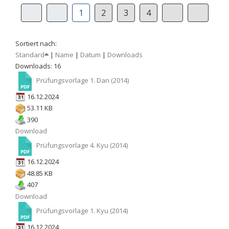
1
2
3
4
Sortiert nach:
Standard
|
Name
|
Datum
|
Downloads
Downloads: 16
Prüfungsvorlage 1. Dan (2014)
16.12.2024
53.11 KB
390
Download
Prüfungsvorlage 4. Kyu (2014)
16.12.2024
48.85 KB
407
Download
Prüfungsvorlage 1. Kyu (2014)
16.12.2024