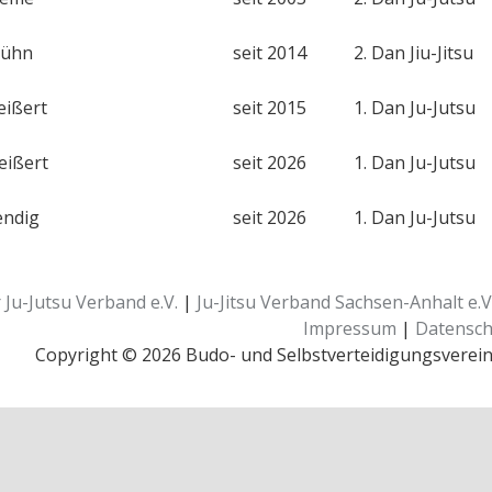
Kühn
seit 2014
2. Dan Jiu-Jitsu
eißert
seit 2015
1. Dan Ju-Jutsu
eißert
seit 2026
1. Dan Ju-Jutsu
endig
seit 2026
1. Dan Ju-Jutsu
Ju-Jutsu Verband e.V.
|
Ju-Jitsu Verband Sachsen-Anhalt e.V
Impressum
|
Datensch
Copyright © 2026 Budo- und Selbstverteidigungsverein J