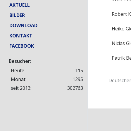
AKTUELL
Robert 
BILDER
DOWNLOAD
Heiko Gl
KONTAKT
Niclas Gl
FACEBOOK
Patrik B
Besucher:
Heute
115
Monat
1295
Deutscher 
seit 2013:
302763