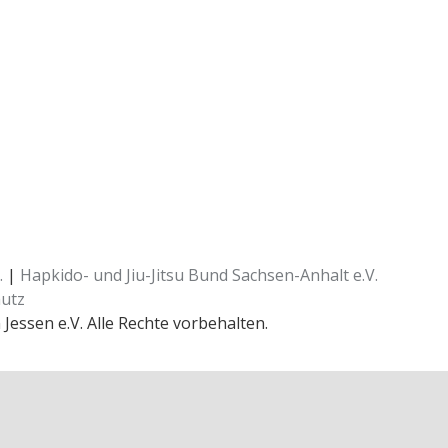
.
|
Hapkido- und Jiu-Jitsu Bund Sachsen-Anhalt e.V.
utz
essen e.V. Alle Rechte vorbehalten.