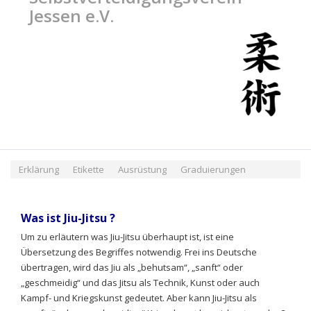
Jessen e.V.
Erklärung
Etikette
Ausrüstung
Graduierungen
Was ist Jiu-Jitsu ?
Um zu erläutern was Jiu-Jitsu überhaupt ist, ist eine
Übersetzung des Begriffes notwendig. Frei ins Deutsche
übertragen, wird das Jiu als „behutsam“, „sanft“ oder
„geschmeidig“ und das Jitsu als Technik, Kunst oder auch
Kampf- und Kriegskunst gedeutet. Aber kann Jiu-Jitsu als