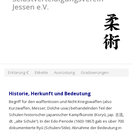
Jessen e.V.
Erklärung
Etikette
Ausrüstung
Graduierungen
Historie, Herkunft und Bedeutung
Begriff für den waffenlosen und Nicht-Kriegswaffen (also
Kurzwaffen, Messer, Dolche usw.) behandelnden Teil der
Schulen historischer japanischer Kampfkünste (Koryū, jap. 古流,
dt. „alte Schule“). In der Edo-Periode (1603-1867) gab es über 700
dokumentierte Ryū (Schulen/Stile). Abnahme der Bedeutung in