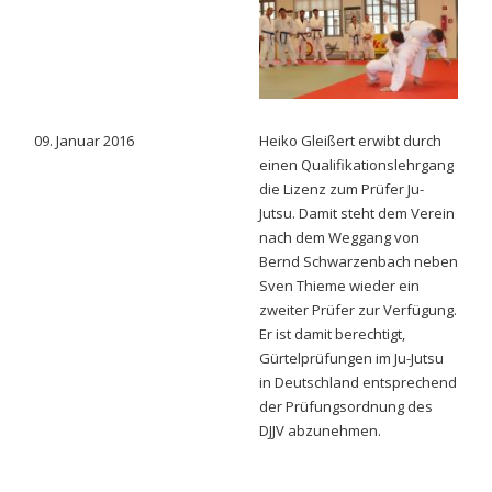
09. Januar 2016
Heiko Gleißert erwibt durch
einen Qualifikationslehrgang
die Lizenz zum Prüfer Ju-
Jutsu. Damit steht dem Verein
nach dem Weggang von
Bernd Schwarzenbach neben
Sven Thieme wieder ein
zweiter Prüfer zur Verfügung.
Er ist damit berechtigt,
Gürtelprüfungen im Ju-Jutsu
in Deutschland entsprechend
der Prüfungsordnung des
DJJV abzunehmen.