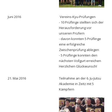
Juni 2016
Vereins-Kyu-Prüfungen
- 10 Prüflinge stellten sich der
Herausforderung vor
unseren Prüfern
- davon konnten 5 Prüflinge
eine erfolgreiche
Zwischenprüfung ablegen
- 5 Prüflinge konnten den
nächsten Vollgurt erreichen
Herzlichen Glückwunsch!
21. Mai 2016
Teilnahme an der 6. Ju-Jutsu
Akademie in Zeitz mit 5
Kämpfern