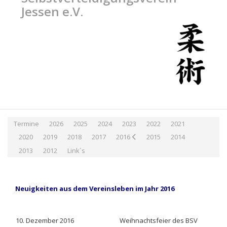
Jessen e.V.
Termine
2026
2025
2024
2023
2022
2021
2020
2019
2018
2017
2016
2015
2014
2013
2012
Link´s
Neuigkeiten aus dem Vereinsleben im Jahr 2016
10. Dezember 2016
Weihnachtsfeier des BSV