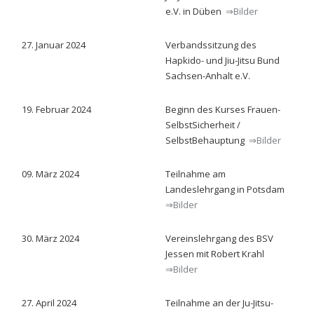
e.V. in Düben
⇒Bilder
27. Januar 2024
Verbandssitzung des
Hapkido- und Jiu-Jitsu Bund
Sachsen-Anhalt e.V.
19. Februar 2024
Beginn des Kurses Frauen-
SelbstSicherheit /
SelbstBehauptung
⇒Bilder
09. März 2024
Teilnahme am
Landeslehrgang in Potsdam
⇒Bilder
30. März 2024
Vereinslehrgang des BSV
Jessen mit Robert Krahl
⇒Bilder
27. April 2024
Teilnahme an der Ju-Jitsu-