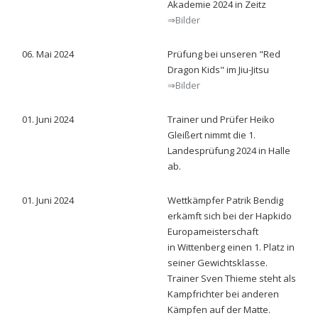
Akademie 2024 in Zeitz
⇒Bilder
06. Mai 2024
Prüfung bei unseren "Red
Dragon Kids" im Jiu-Jitsu
⇒Bilder
01. Juni 2024
Trainer und Prüfer Heiko
Gleißert nimmt die 1.
Landesprüfung 2024 in Halle
ab.
01. Juni 2024
Wettkämpfer Patrik Bendig
erkämft sich bei der Hapkido
Europameisterschaft
in Wittenberg einen 1. Platz in
seiner Gewichtsklasse.
Trainer Sven Thieme steht als
Kampfrichter bei anderen
Kämpfen auf der Matte.