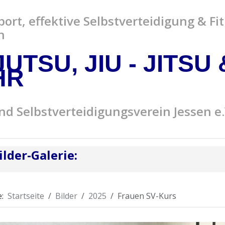
ort, effektive Selbstverteidigung & Fi
n
JUTSU, JIU - JITSU
HR
nd Selbstverteidigungsverein Jessen e.
lder-Galerie:
e:
Startseite
Bilder
2025
Frauen SV-Kurs